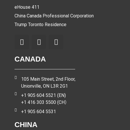
eHouse 411
China Canada Professional Corporation
Trump Toronto Residence
CANADA
105 Main Street, 2nd Floor,
Unionville, ON L3R 2G1
+1 905 604 5521 (EN)
+1 416 303 5500 (CH）
+1 905 604 5531
CHINA