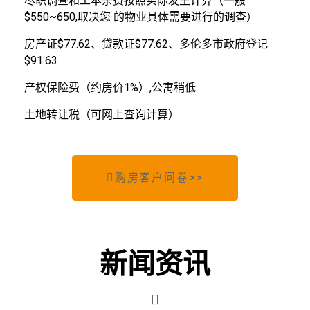
尽职调查和工本杂费按照实际发生计算（一般
$550~650,取决您 的物业具体需要进行的调查）
房产证$77.62、贷款证$77.62、多伦多市政府登记
$91.63
产权保险费（约房价1%）,公寓稍低
土地转让税（可网上查询计算）
购房客户问卷>>
新闻资讯