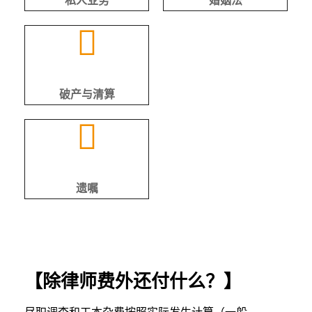
私人业务
婚姻法
破产与清算
遗嘱
【除律师费外还付什么？】