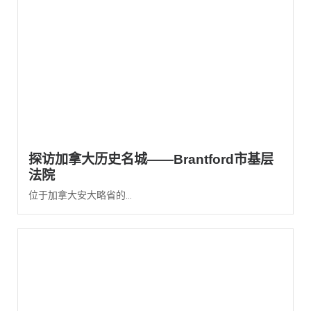
探访加拿大历史名城——Brantford市基层
法院
位于加拿大安大略省的...