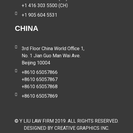
+1 416 303 5500 (CH）
+1 905 604 5531
CHINA
3rd Floor China World Office 1,
No. 1 Jian Guo Man Wai Ave.
Beijing 10004
+8610 65057866
+8610 65057867
+8610 65057868
+8610 65057869
© Y LIU LAW FIRM 2019. ALL RIGHTS RESERVED.
DESIGNED BY CREATIVE GRAPHICS INC.