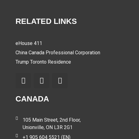
RELATED LINKS
eHouse 411
China Canada Professional Corporation
Trump Toronto Residence
CANADA
105 Main Street, 2nd Floor,
Unionville, ON L3R 2G1
+1 905 604 5521 (EN)