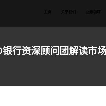
主页
关于我们
业务领域
O银行资深顾问团解读市