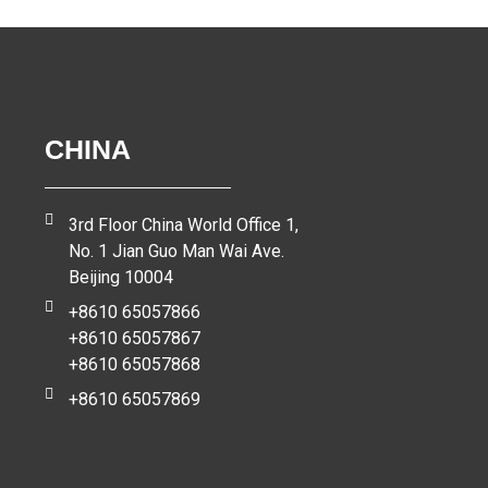
CHINA
3rd Floor China World Office 1,
No. 1 Jian Guo Man Wai Ave.
Beijing 10004
+8610 65057866
+8610 65057867
+8610 65057868
+8610 65057869