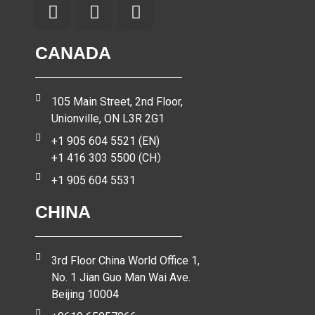
CANADA
105 Main Street, 2nd Floor,
Unionville, ON L3R 2G1
+1 905 604 5521 (EN)
+1 416 303 5500 (CH）
+1 905 604 5531
CHINA
3rd Floor China World Office 1,
No. 1 Jian Guo Man Wai Ave.
Beijing 10004