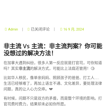
已关闭评论
Admin
16 9 月, 2024
非主流 Vs 主流：非主流判案？你可能
没想过的解决方法！
在加拿大遇到纠纷，很多人第一反应就是打官司，可你知道
吗？其实
非主流
的解决方式，可能比上法庭还管用！🧐
比如华人移民，像单亲妈妈、照顾孩子的爸爸、打工人……
生活已经够难了，再加上语言不通、文化差异，要处理法律
问题，真的让人心力交瘁。💔
有时候，问题不只是双方的矛盾，而是整个环境的影响。打
官司费时费力，结果却未必如你所愿。