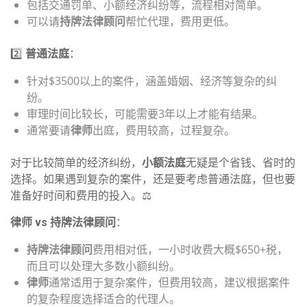
包括交通罚单、小额经济纠纷等，流程相对简单。
可以请
持牌法律顾问
帮忙代理，费用更低。
2️⃣
普通法庭
：
针对$3500以上的案件，涵盖婚姻、经济等复杂的纠
纷。
审理时间比较长，可能需要3年以上才能有结果。
通常要请
律师
出庭，费用较高，过程复杂。
对于比较简单的经济纠纷，
小额法庭
无疑是个省钱、省时的
选择。如果遇到复杂的案件，还是要考虑普通法庭，但也要
准备好时间和费用的投入。⚖️
律师 vs 持牌法律顾问
：
持牌法律顾问
费用相对低，一小时收费大概$650+税，
而且可以处理大多数小额纠纷。
律师
通常适用于复杂案件，但费用较高，建议根据案件
的复杂程度选择适合的代理人。