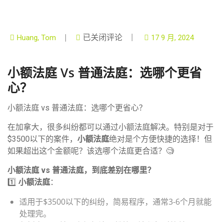
已关闭评论
Huang, Tom
17 9 月, 2024
小额法庭 Vs 普通法庭：选哪个更省
心？
小额法庭 vs 普通法庭：选哪个更省心？
在加拿大，很多纠纷都可以通过小额法庭解决。特别是对于
$3500以下的案件，
小额法庭
绝对是个方便快捷的选择！但
如果超出这个金额呢？该选哪个法庭更合适？🧐
小额法庭 vs 普通法庭，到底差别在哪里？
1️⃣
小额法庭
：
适用于$3500以下的纠纷，简易程序，通常3-6个月就能
处理完。