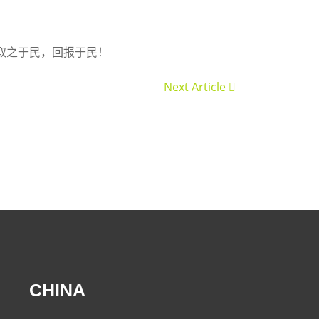
取之于民，回报于民！
Next Article
CHINA