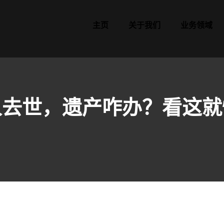
主页
关于我们
业务领域
人去世，遗产咋办？看这就