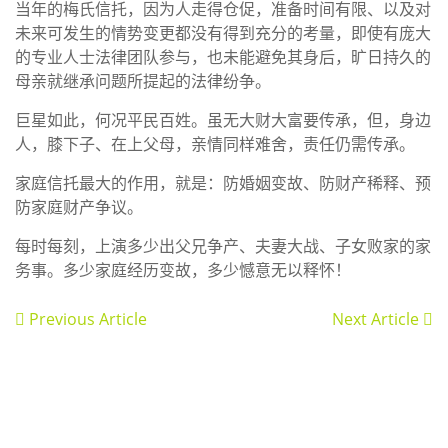
当年的梅氏信托，因为人走得仓促，准备时间有限、以及对
未来可发生的情势变更都没有得到充分的考量，即使有庞大
的专业人士法律团队参与，也未能避免其身后，旷日持久的
母亲就继承问题所提起的法律纷争。
巨星如此，何况平民百姓。虽无大财大富要传承，但，身边
人，膝下子、在上父母，亲情同样难舍，责任仍需传承。
家庭信托最大的作用，就是：防婚姻变故、防财产稀释、预
防家庭财产争议。
每时每刻，上演多少出父兄争产、夫妻大战、子女败家的家
务事。多少家庭经历变故，多少憾意无以释怀！
Previous Article
Next Article