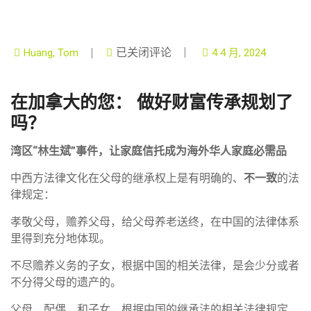
已关闭评论
Huang, Tom
4 4 月, 2024
在加拿大的您： 做好财富传承规划了
吗？
湾区“林生斌”事件，让家庭信托成为海外华人家庭必需品
中西方法律文化在父母的继承权上是有明确的、
不一致
的法
律规定：
孝敬父母，赡养父母，给父母养老送终，在中国的法律体系
里得到充分地体现。
不尽赡养义务的子女，根据中国的相关法律，是会少分或者
不分得父母的遗产的。
父母、配偶、和子女，根据中国的继承法的相关法律规定，