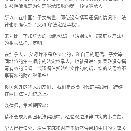
是被明确规定为法定继承情形的第一顺位继承人！
所以，在中国：子女离世，即使没有撰写遗嘱的情况下，法
律也明确保护了父母的“法定继承权”。
来对比一下加拿大的《继承法》《婚姻法》《家庭财产法》
的相关法律规定吧：
在加拿大， 父母并不是您法定的，和自己的配偶、子女等
同地位的第一顺序的法定继承人。也就是说：如果您没有撰
写有效的遗嘱、或遗嘱信托法律文件的的话，您的父母将
不
享有
您的财产继承权！
移民海外的华人朋友们， 我们是改变时代的实践者，跨越
在两国法律系统之上。
焱律师，常常提醒您：
请不要成为两国私法实践中，检验双边法律冲突的小白鼠。
华人出行海外，原生家庭和财产多仍然保留和中国的法律关