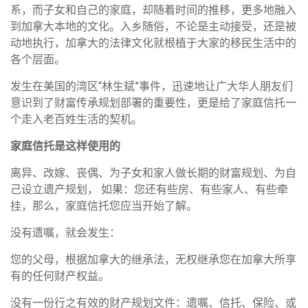
系，而子女和自己的家庭，却随着时间的推移，更多地融入
到加拿大本地的文化。入乡随俗，不论是主动接受，还是被
动地执行，加拿大的法律文化就根植于大家的移民生活中的
各个层面。
发生在美国的湾区“林生斌”事件，迅速地让广大华人朋友们
意识到了财富传承规划部署的重要性，更是给了家庭信托一
个走入老百姓生活的契机。
家庭信托是这样使用的
离异、改嫁、丧偶、为子女和家人做长期的财富规划、为自
己设立遗产规划， 如果：您还有些房、有些家人、有些牵
挂，那么，家庭信托您应当开始了解。
没有遗嘱，就会发生：
您的父母，根据加拿大的继承法，无权继承您在加拿大所享
有的任何财产权益。
没有一份行之有效的财产规划文件：遗嘱、信托、保险、或