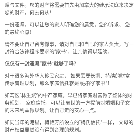
赠与文件。您的财产将需要首先由加拿大的继承法庭来决定
您的财产，何去何从！
一份遗嘱，可以让您的家人明确您的属意，您的诉求、 您
的最终心愿！
请不要让自己留有憾事，请对自己和自己的家人负责，写一
封符合法律程序要求的“家书”，让亲情得以延续。
仅仅有一封遗嘱“家书”就够了吗？
对于很多海外华人移民家庭， 如果需要长期、持续的财富
传承管理规划，那么家庭信托就是最好的“家书”！
如湾区“林生斌”的中产家庭，早已将家庭财富做了整体的财
务规划， 家庭信托，可以让离世的一方提前对婚姻和子女
的未来利益做规划。让自己走的安心一点。
如同当年的港星，梅艳芳所设立的“梅氏信托”一样， 父母的
财产权益显然没有得到合理的规划。