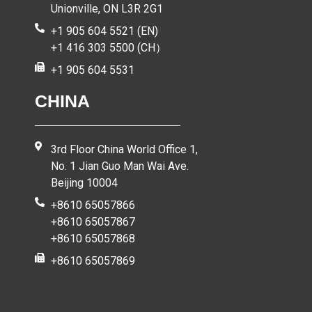
Unionville, ON L3R 2G1
+1 905 604 5521 (EN)
+1 416 303 5500 (CH）
+1 905 604 5531
CHINA
3rd Floor China World Office 1,
No. 1 Jian Guo Man Wai Ave.
Beijing 10004
+8610 65057866
+8610 65057867
+8610 65057868
+8610 65057869