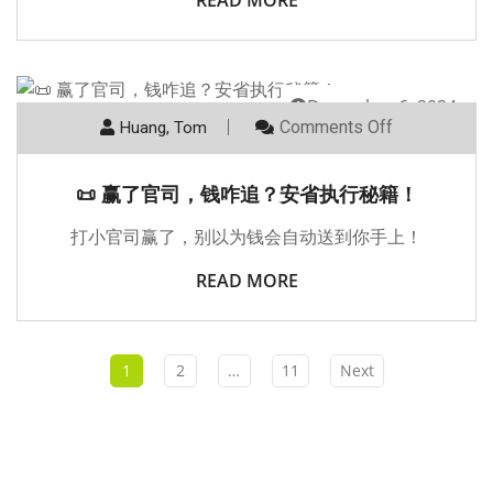
READ MORE
December 6, 2024
Comments Off
Huang, Tom
📜 赢了官司，钱咋追？安省执行秘籍！
打小官司赢了，别以为钱会自动送到你手上！
READ MORE
1
2
…
11
Next