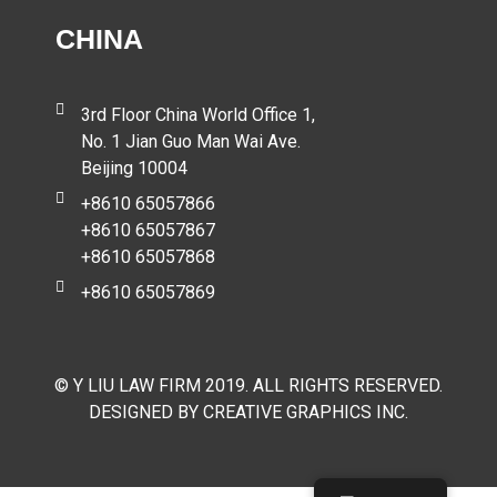
CHINA
3rd Floor China World Office 1,
No. 1 Jian Guo Man Wai Ave.
Beijing 10004
+8610 65057866
+8610 65057867
+8610 65057868
+8610 65057869
© Y LIU LAW FIRM 2019. ALL RIGHTS RESERVED.
DESIGNED BY CREATIVE GRAPHICS INC.