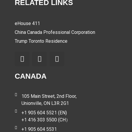
RELATED LINKS
eHouse 411
China Canada Professional Corporation
Trump Toronto Residence
CANADA
105 Main Street, 2nd Floor,
Unionville, ON L3R 2G1
+1 905 604 5521 (EN)
+1 416 303 5500 (CH）
+1 905 604 5531