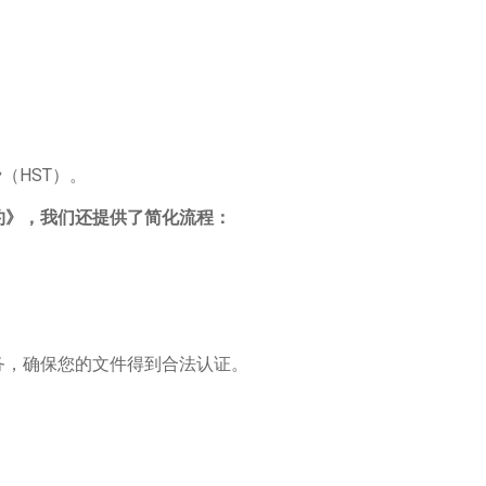
费（HST）。
约》，我们还提供了简化流程：
务，确保您的文件得到合法认证。