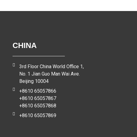
CHINA
3rd Floor China World Office 1,
No. 1 Jian Guo Man Wai Ave.
Beijing 10004
+8610 65057866
+8610 65057867
+8610 65057868
+8610 65057869