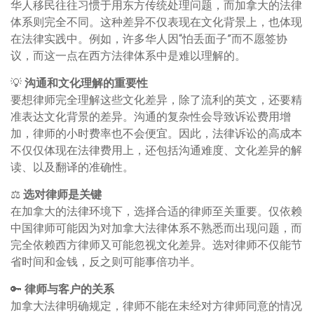
华人移民往往习惯于用东方传统处理问题，而加拿大的法律
体系则完全不同。这种差异不仅表现在文化背景上，也体现
在法律实践中。例如，许多华人因“怕丢面子”而不愿签协
议，而这一点在西方法律体系中是难以理解的。
💡
沟通和文化理解的重要性
要想律师完全理解这些文化差异，除了流利的英文，还要精
准表达文化背景的差异。沟通的复杂性会导致诉讼费用增
加，律师的小时费率也不会便宜。因此，法律诉讼的高成本
不仅仅体现在法律费用上，还包括沟通难度、文化差异的解
读、以及翻译的准确性。
⚖️
选对律师是关键
在加拿大的法律环境下，选择合适的律师至关重要。仅依赖
中国律师可能因为对加拿大法律体系不熟悉而出现问题，而
完全依赖西方律师又可能忽视文化差异。选对律师不仅能节
省时间和金钱，反之则可能事倍功半。
🔑
律师与客户的关系
加拿大法律明确规定，律师不能在未经对方律师同意的情况