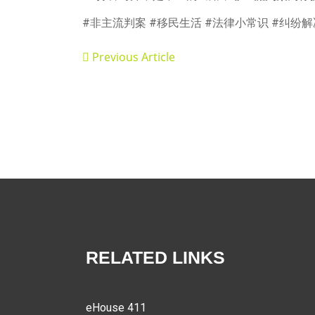
#非主流判案 #移民生活 #法律小常识 #纠纷
Previous Article
RELATED LINKS
eHouse 411