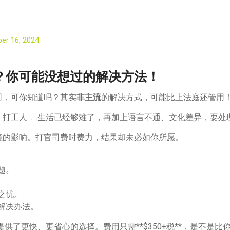
er 16, 2024
案？你可能没想过的解决方法！
司，可你知道吗？其实
非主流
的解决方式，可能比上法庭还管用！
打工人……生活已经够难了，再加上语言不通、文化差异，要处理
境的影响。打官司费时费力，结果却未必如你所愿。
题。
之忧。
解决办法。
提供了更快、更省心的选择。费用只需**$350+税**，是不是比