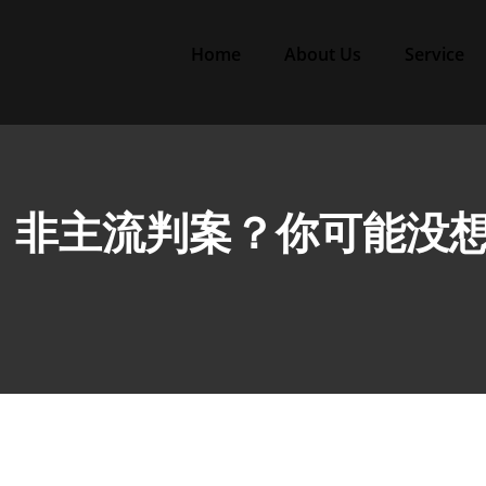
Home
About Us
Service
主流：非主流判案？你可能没