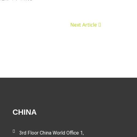
Next Article
CHINA
3rd Floor China World Office 1,